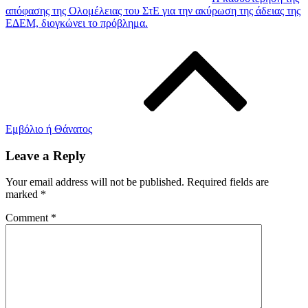
απόφασης της Ολομέλειας του ΣτΕ για την ακύρωση της άδειας της
ΕΔΕΜ, διογκώνει το πρόβλημα.
Εμβόλιο ή Θάνατος
Leave a Reply
Your email address will not be published.
Required fields are
marked
*
Comment
*