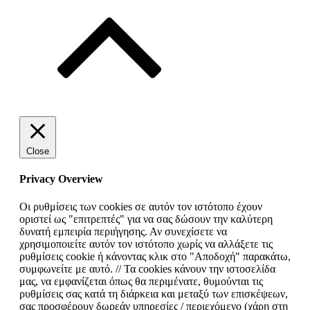
Close
Privacy Overview
Οι ρυθμίσεις των cookies σε αυτόν τον ιστότοπο έχουν
οριστεί ως "επιτρεπτές" για να σας δώσουν την καλύτερη
δυνατή εμπειρία περιήγησης. Αν συνεχίσετε να
χρησιμοποιείτε αυτόν τον ιστότοπο χωρίς να αλλάξετε τις
ρυθμίσεις cookie ή κάνοντας κλικ στο "Αποδοχή" παρακάτω,
συμφωνείτε με αυτό. // Τα cookies κάνουν την ιστοσελίδα
μας, να εμφανίζεται όπως θα περιμένατε, θυμούνται τις
ρυθμίσεις σας κατά τη διάρκεια και μεταξύ των επισκέψεων,
σας προσφέρουν δωρεάν υπηρεσίες / περιεχόμενο (χάρη στη