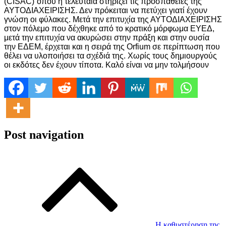
(CISAC)΄όπου η τελευταία στηρίζει τις προσπάθειες της
ΑΥΤΟΔΙΑΧΕΙΡΙΣΗΣ. Δεν πρόκειται να πετύχει γιατί έχουν
γνώση οι φύλακες. Μετά την επιτυχία της ΑΥΤΟΔΙΑΧΕΙΡΙΣΗΣ
στον πόλεμο που δέχθηκε από το κρατικό μόρφωμα ΕΥΕΔ,
μετά την επιτυχία να ακυρώσει στην πράξη και στην ουσία
την ΕΔΕΜ, έρχεται και η σειρά της Orfium σε περίπτωση που
θέλει να υλοποιήσει τα σχέδιά της. Χωρίς τους δημιουργούς
οι εκδότες δεν έχουν τίποτα. Καλό είναι να μην τολμήσουν
Post navigation
Η καθυστέρηση της