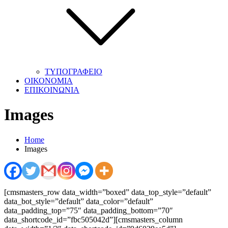
ΤΥΠΟΓΡΑΦΕΙΟ
ΟΙΚΟΝΟΜΙΑ
ΕΠΙΚΟΙΝΩΝΙΑ
Images
Home
Images
[cmsmasters_row data_width=”boxed” data_top_style=”default”
data_bot_style=”default” data_color=”default”
data_padding_top=”75″ data_padding_bottom=”70″
data_shortcode_id=”fbc505042d”][cmsmasters_column