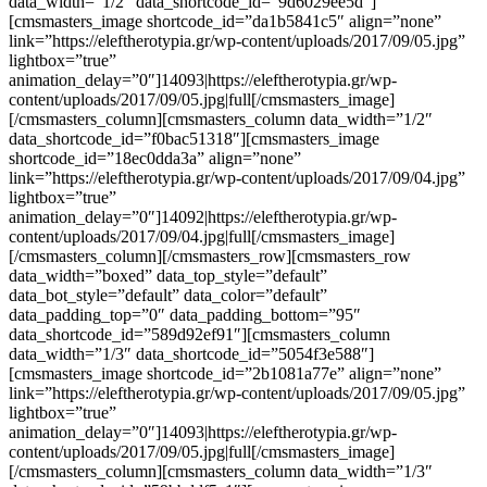
data_width=”1/2″ data_shortcode_id=”9d6029ee5d”]
[cmsmasters_image shortcode_id=”da1b5841c5″ align=”none”
link=”https://eleftherotypia.gr/wp-content/uploads/2017/09/05.jpg”
lightbox=”true”
animation_delay=”0″]14093|https://eleftherotypia.gr/wp-
content/uploads/2017/09/05.jpg|full[/cmsmasters_image]
[/cmsmasters_column][cmsmasters_column data_width=”1/2″
data_shortcode_id=”f0bac51318″][cmsmasters_image
shortcode_id=”18ec0dda3a” align=”none”
link=”https://eleftherotypia.gr/wp-content/uploads/2017/09/04.jpg”
lightbox=”true”
animation_delay=”0″]14092|https://eleftherotypia.gr/wp-
content/uploads/2017/09/04.jpg|full[/cmsmasters_image]
[/cmsmasters_column][/cmsmasters_row][cmsmasters_row
data_width=”boxed” data_top_style=”default”
data_bot_style=”default” data_color=”default”
data_padding_top=”0″ data_padding_bottom=”95″
data_shortcode_id=”589d92ef91″][cmsmasters_column
data_width=”1/3″ data_shortcode_id=”5054f3e588″]
[cmsmasters_image shortcode_id=”2b1081a77e” align=”none”
link=”https://eleftherotypia.gr/wp-content/uploads/2017/09/05.jpg”
lightbox=”true”
animation_delay=”0″]14093|https://eleftherotypia.gr/wp-
content/uploads/2017/09/05.jpg|full[/cmsmasters_image]
[/cmsmasters_column][cmsmasters_column data_width=”1/3″