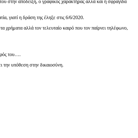
 του στην απόδειξη, ο γραφικός χαρακτήρας αλλά και η σφραγίδα
α, γιατί η δράση της έληξε στις 6/6/2020.
 τα χρήματα αλλά τον τελευταίο καιρό που τον παίρνει τηλέφωνο,
λφός του….
ι την υπόθεση στην δικαιοσύνη.