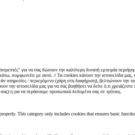
επιτρεπτές" για να σας δώσουν την καλύτερη δυνατή εμπειρία περιήγη
άτω, συμφωνείτε με αυτό. // Τα cookies κάνουν την ιστοσελίδα μας, 
 υπηρεσίες / περιεχόμενο (χάρη στη διαφήμιση), βελτιώνουν την ταχύ
υν την ιστοσελίδα μας για να σας βοηθήσει να δείτε ό,τι χρειάζεστε
 σας) η για να περάσουμε προσωπικά δεδομένα σας σε τρίτους.
properly. This category only includes cookies that ensures basic functio