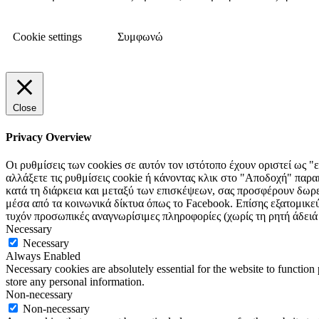
Cookie settings
Συμφωνώ
Close
Privacy Overview
Οι ρυθμίσεις των cookies σε αυτόν τον ιστότοπο έχουν οριστεί ως "
αλλάξετε τις ρυθμίσεις cookie ή κάνοντας κλικ στο "Αποδοχή" παρακ
κατά τη διάρκεια και μεταξύ των επισκέψεων, σας προσφέρουν δωρεάν
μέσα από τα κοινωνικά δίκτυα όπως το Facebook. Επίσης εξατομικεύο
τυχόν προσωπικές αναγνωρίσιμες πληροφορίες (χωρίς τη ρητή άδειά
Necessary
Necessary
Always Enabled
Necessary cookies are absolutely essential for the website to function 
store any personal information.
Non-necessary
Non-necessary