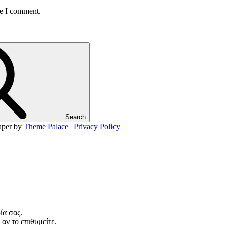
me I comment.
Search
aper by
Theme Palace
|
Privacy Policy
ία σας.
 αν το επιθυμείτε.