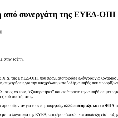
η από συνεργάτη της ΕΥΕΔ-ΟΠΙ
ΠΙ
ζε στην τσέπη.
της Χ.Δ. της ΕΥΕΔ-ΟΠΙ. που πραγματοποιούσε ελέγχους για λογαρια
ις επιχειρήσεις για την υποχρέωση καταβολής αμοιβής που προορίζον
ματίες να τους “εξυπηρετήσει” και εισέπραττε την αμοιβή σε μετρητ
εζικού συστήματος.
ου προορίζονταν για τους δημιουργούς, αλλά
εισέπραξε και το ΦΠΑ
α
ο με τα λογότυπα της ΕΥΕΔ, αφετέρου άφησε και απόδειξη είσπραξης