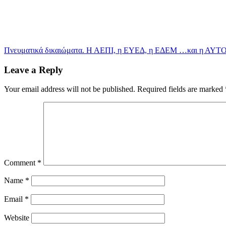
Πνευματικά δικαιώματα. Η ΑΕΠΙ, η ΕΥΕΔ, η ΕΔΕΜ …και η ΑΥ
Leave a Reply
Your email address will not be published.
Required fields are marked
Comment
*
Name
*
Email
*
Website