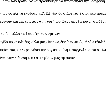
ς με τον ίδιο τρόπο. Αν και προσπάθησε να παραποιήσει την υπογραφή
ο που όφειλε να εκδώσει η ΕΥΕΔ, δεν θα φτάσει ποτέ στον επιχειρηματί
εγονότα και μας είπε πως στην αρχή του έλεγε πως θα του επιστρέψει
αρούσι, αλλά εκεί που έφτασαν έμειναν…
γίδα της απόδειξης, αλλά μας είπε πως δεν ήταν αυτός αλλά ο εξάδε
ίσταται, θα διερευνήσει την συγκεκριμένη καταγγελία και θα στείλε
ίναι στην διάθεση του ΟΠΙ εφόσον μας ζητηθούν.