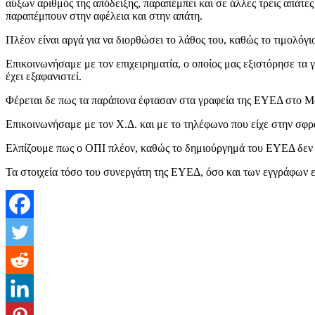
αύξων αριθμός της απόδειξης, παραπέμπει και σε άλλες τρεις απάτε
παραπέμπουν στην αφέλεια και στην απάτη.
Πλέον είναι αργά για να διορθώσει το λάθος του, καθώς το τιμολόγι
Επικοινωνήσαμε με τον επιχειρηματία, ο οποίος μας εξιστόρησε τα γ
έχει εξαφανιστεί.
Φέρεται δε πως τα παράπονα έφτασαν στα γραφεία της ΕΥΕΔ στο Μ
Επικοινωνήσαμε με τον Χ.Δ. και με το τηλέφωνο που είχε στην σφρα
Ελπίζουμε πως ο ΟΠΙ πλέον, καθώς το δημιούργημά του ΕΥΕΔ δεν υφ
Τα στοιχεία τόσο του συνεργάτη της ΕΥΕΔ, όσο και των εγγράφων ε