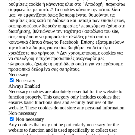
ρυθμίσεις cookie ή κάνοντας κλικ στο "Αποδοχή" παρακάτω,
συμφωνείτε με αυτό. // Τα cookies κάνουν την ιστοσελίδα
μας, να εμφανίζεται όπως θα περιμένατε, θυμούνται τις
ρυθμίσεις σας κατά τη διάρκεια και μεταξύ των επισκέψεων,
σας προσφέρουν δωρεάν υπηρεσίες / περιεχόμενο (χάρη στη
διαφήμιση), βελτιώνουν την ταχύτητα / ασφάλεια του site,
σας επιτρέπουν να μοιραστείτε σελίδες μέσα από τα
κοινωνικά δίκτυα όπως το Facebook. Επίσης εξατομικεύουν
την ιστοσελίδα μας για να σας βοηθήσει να δείτε ό,τι
χρειάζεστε πιο γρήγορα. // Δεν χρησιμοποιούμε cookies για
να συλλέγουμε τυχόν προσωπικές αναγνωρίσιμες
πληροφορίες (χωρίς τη ρητή άδειά σας) η για να περάσουμε
προσωπικά δεδομένα σας σε τρίτους.
Necessary
Necessary
Always Enabled
Necessary cookies are absolutely essential for the website to
function properly. This category only includes cookies that
ensures basic functionalities and security features of the
website. These cookies do not store any personal information.
Non-necessary
Non-necessary
Any cookies that may not be particularly necessary for the
website to function and is used specifically to collect user