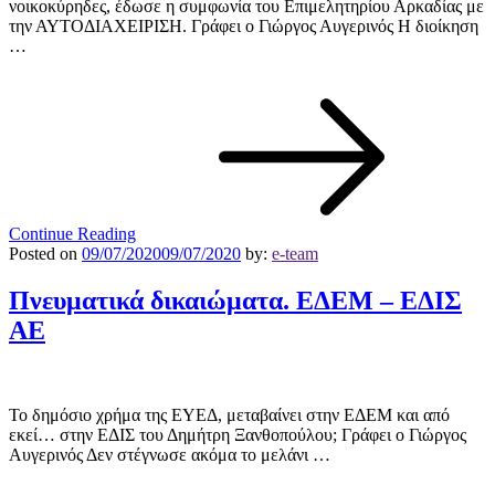
νοικοκύρηδες, έδωσε η συμφωνία του Επιμελητηρίου Αρκαδίας με
την ΑΥΤΟΔΙΑΧΕΙΡΙΣΗ. Γράφει ο Γιώργος Αυγερινός Η διοίκηση
…
Continue Reading
Posted on
09/07/2020
09/07/2020
by:
e-team
Πνευματικά δικαιώματα. ΕΔΕΜ – ΕΔΙΣ
ΑΕ
Το δημόσιο χρήμα της ΕΥΕΔ, μεταβαίνει στην ΕΔΕΜ και από
εκεί… στην ΕΔΙΣ του Δημήτρη Ξανθοπούλου; Γράφει ο Γιώργος
Αυγερινός Δεν στέγνωσε ακόμα το μελάνι …