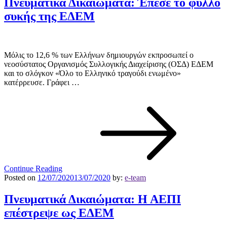
Πνευματικά Δικαιώματα: Έπεσε το φύλλο
συκής της ΕΔΕΜ
Μόλις το 12,6 % των Ελλήνων δημιουργών εκπροσωπεί ο
νεοσύστατος Οργανισμός Συλλογικής Διαχείρισης (ΟΣΔ) ΕΔΕΜ
και το σλόγκον «Όλο το Ελληνικό τραγούδι ενωμένο»
κατέρρευσε. Γράφει …
Continue Reading
Posted on
12/07/2020
13/07/2020
by:
e-team
Πνευματικά Δικαιώματα: Η ΑΕΠΙ
επέστρεψε ως ΕΔΕΜ