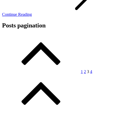
Continue Reading
Posts pagination
1
2
3
4