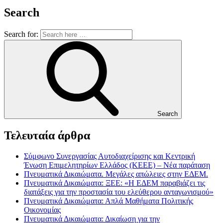
Search
Search for:
Search
Τελευταία άρθρα
Σύμφωνο Συνεργασίας Αυτοδιαχείρισης και Κεντρική
Ένωση Επιμελητηρίων Ελλάδος (ΚΕΕΕ) – Νέα παράταση
Πνευματικά Δικαιώματα. Μεγάλες απώλειες στην ΕΔΕΜ.
Πνευματικά Δικαιώματα: ΞΕΕ: «Η ΕΔΕΜ παραβιάζει τις
διατάξεις για την προστασία του ελεύθερου ανταγωνισμού»
Πνευματικά Δικαιώματα: Απλά Μαθήματα Πολιτικής
Οικονομίας
Πνευματικά Δικαιώματα: Δικαίωση για την